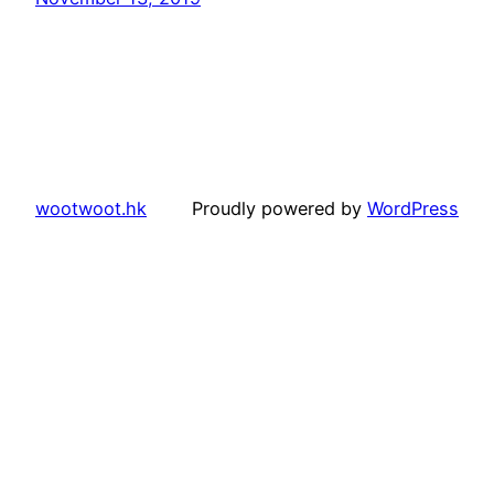
wootwoot.hk
Proudly powered by
WordPress