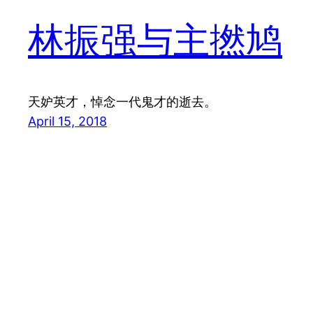
林振强与主撚鸠
天妒英才，悼念一代鬼才的逝去。
April 15, 2018