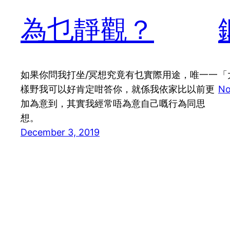
為乜靜觀？
如果你問我打坐/冥想究竟有乜實際用途，唯一一
「
樣野我可以好肯定咁答你，就係我依家比以前更
No
加為意到，其實我經常唔為意自己嘅行為同思
想。
December 3, 2019