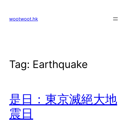
Skip
to
wootwoot.hk
content
Tag:
Earthquake
是日：東京滅絕大地
震日