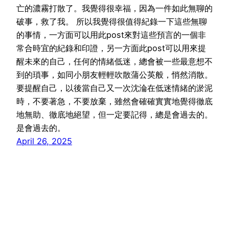
亡的濃霧打散了。我覺得很幸福，因為一件如此無聊的
破事，救了我。 所以我覺得很值得紀錄一下這些無聊
的事情，一方面可以用此post來對這些預言的一個非
常合時宜的紀錄和印證，另一方面此post可以用來提
醒未來的自己，任何的情緒低迷，總會被一些最意想不
到的瑣事，如同小朋友輕輕吹散蒲公英般，悄然消散。
要提醒自己，以後當自己又一次沈淪在低迷情緒的淤泥
時，不要著急，不要放棄，雖然會確確實實地覺得徹底
地無助、徹底地絕望，但一定要記得，總是會過去的。
是會過去的。
April 26, 2025