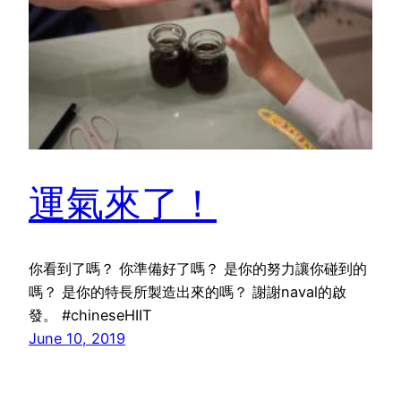
運氣來了！
你看到了嗎？ 你準備好了嗎？ 是你的努力讓你碰到的
嗎？ 是你的特長所製造出來的嗎？ 謝謝naval的啟
發。 #chineseHIIT
June 10, 2019