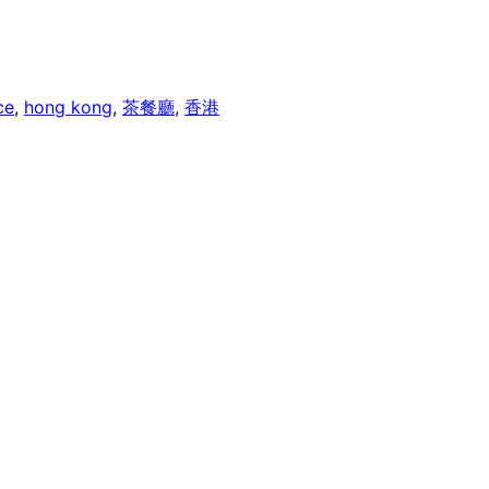
ce
, 
hong kong
, 
茶餐廳
, 
香港