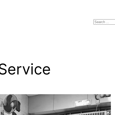
Search
ervice