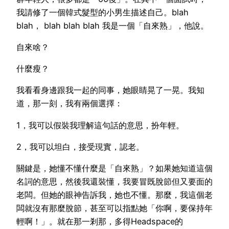
我請修了一個韓式髮型的小男生描述自己。blah
blah， blah blah blah 我是一個「自來熟」，他說。
自來啥？
什麼瘦？
我看看身邊跟我一起的同事，她眼睛晃了一晃。我知
道，那一刻，我有兩個選擇：
1，我可以假裝我理解這句話的意思，扮年輕。
2，我可以坦白，接受現實，認老。
關鍵是，她懂不懂什麼是「自來熟」？如果她知道這個
名詞的意思，然後我還裝懂，我要冒既脫節但又要面的
老闆。但她的眼神告訴我，她也不懂。那麼，我這個老
闆就沒有那麼脫節，甚至可以指點她「你啊，要保持年
輕啊！」。就在那一剎那，多得Headspace的