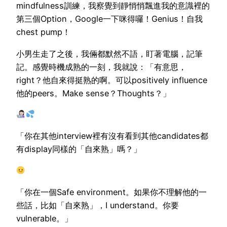
mindfulness訓練，我察覺到靜悄悄飄進我的意識裡的
第三個Option，Google一下咪得囉！Genius！自我
chest pump！
小男生走了之後，我倆都默然不語，盯著電腦，記筆
記。感覺時機成熟的一刻，我就說：「有意思，
right？他自來得挺熟的啊。可以positively influence
他的peers。Make sense？Thoughts？」
「你在其他interview裡有沒有看到其他candidates都
有display同樣的「自來熟」嗎？」
「你在一個Safe environment。如果你不理解他的一
些話，比如「自來熟」，I understand。你要
vulnerable。」