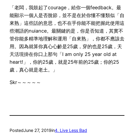
「老闆，我鼓起了courage，給你一個feedback。最
能顯示一個人是否脫節，並不是在於你懂不懂類似「自
來熟」這些話的意思，也不在乎你能不能把握此使用這
些潮語的nuiance。最關鍵的是，你是否知道，其實不
管你能多精準地理解和運用「自來熟」，你都不應該去
用。因為就算你真心心齡是25歲，穿的也是25歲，天
天活現掛在你口上那句「I am only 25 year old at
heart!」，你的25歲，就是25年前的25歲；你的25
歲，真心就是老土。」
Skr～～～～～
Posted
June 27, 2019
in
4. Live Less Bad