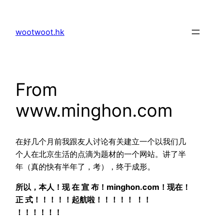
Skip
to
wootwoot.hk
content
From
www.minghon.com
在好几个月前我跟友人讨论有关建立一个以我们几
个人在北京生活的点滴为题材的一个网站。讲了半
年（真的快有半年了，考），终于成形。
所以，本人！现 在 宣 布！minghon.com！现在！
正 式！！！！！起航啦！！！！！ ！！
！！！！！！