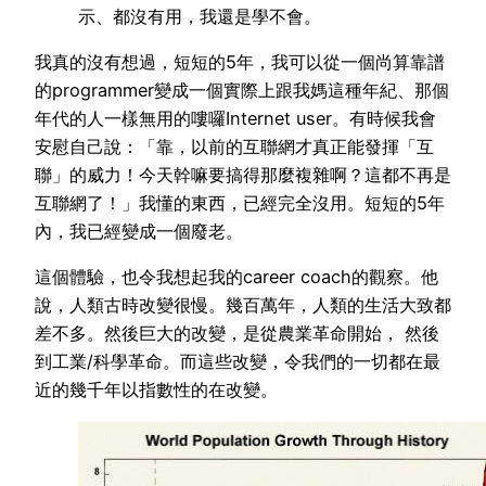
示、都沒有用，我還是學不會。
我真的沒有想過，短短的5年，我可以從一個尚算靠譜
的programmer變成一個實際上跟我媽這種年紀、那個
年代的人一樣無用的嘍囉Internet user。有時候我會
安慰自己說：「靠，以前的互聯網才真正能發揮「互
聯」的威力！今天幹嘛要搞得那麼複雜啊？這都不再是
互聯網了！」我懂的東西，已經完全沒用。短短的5年
內，我已經變成一個廢老。
這個體驗，也令我想起我的career coach的觀察。他
說，人類古時改變很慢。幾百萬年，人類的生活大致都
差不多。然後巨大的改變，是從農業革命開始， 然後
到工業/科學革命。而這些改變，令我們的一切都在最
近的幾千年以指數性的在改變。