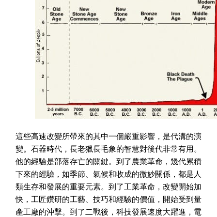
這些高速改變所帶來的其中一個嚴重影響，是代溝的演
變。石器時代，長老獵長毛象的智慧對後代非常有用。
他的經驗是部落存亡的關鍵。到了農業革命，幾代累積
下來的經驗，如季節、氣候和收成的微妙關係，都是人
類生存和發展的重要元素。到了工業革命，改變開始加
快，工匠鑽研的工藝、技巧和經驗的價值，開始受到量
產工廠的沖擊。到了二戰後，科技發展速度大躍進，電