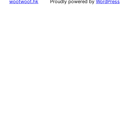
wootwoot.hk
Proudly powered by
WordPress