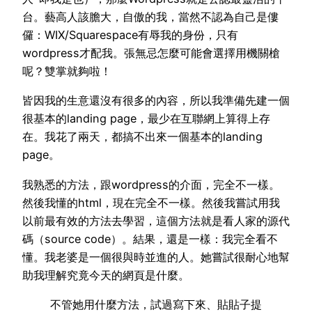
台。藝高人該膽大，自傲的我，當然不認為自己是僂
儸：WIX/Squarespace有辱我的身份，只有
wordpress才配我。張無忌怎麼可能會選擇用機關槍
呢？雙掌就夠啦！
皆因我的生意還沒有很多的內容，所以我準備先建一個
很基本的landing page，最少在互聯網上算得上存
在。我花了兩天，都搞不出來一個基本的landing
page。
我熟悉的方法，跟wordpress的介面，完全不一樣。
然後我懂的html，現在完全不一樣。然後我嘗試用我
以前最有效的方法去學習，這個方法就是看人家的源代
碼（source code）。結果，還是一樣：我完全看不
懂。我老婆是一個很與時並進的人。她嘗試很耐心地幫
助我理解究竟今天的網頁是什麼。
不管她用什麼方法，試過寫下來、貼貼子提