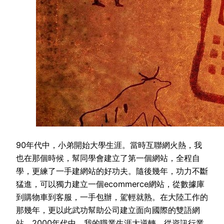
90年代中，小弟開始大學生涯。當時互聯網火熱，我
也在那個時候，幫同學會建立了第一個網站，全程自
學，更練了一手建網站的好功夫。隨後幾年，功力不斷
猛進，可以獨力建立一個ecommerce網站，從數據庫
到購物車到客服，一手包辦，駕輕就熟。在大陸工作的
那幾年，更以此武功幫助公司建立面向國際的雙語網
站。2000年代中，我的職業生涯大逆轉，從資訊行業