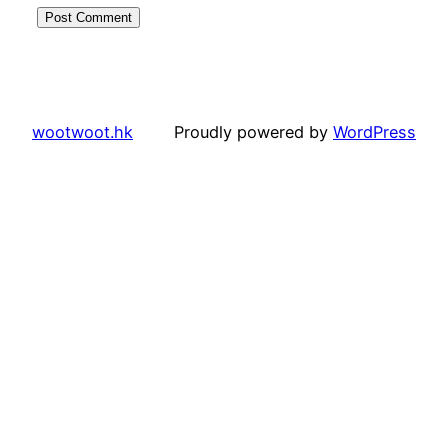
wootwoot.hk
Proudly powered by
WordPress