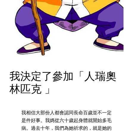
我決定了參加「人瑞奧
林匹克 」
我相信大部份人都會認同長命百歲並不一定
是件好事。我媽從六十歲起身體就開始多毛
病。過去十年，我們為她祈求的，就是她的