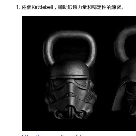
兩個Kettlebell，輔助鍛鍊力量和穩定性的練習。