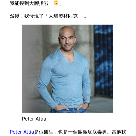
我能摸到大腳指啦！
」
然後，我發現了「人瑞奧林匹克 」。
Peter Attia
Peter Attia
是位醫生，也是一個徹徹底底毒男。當他找