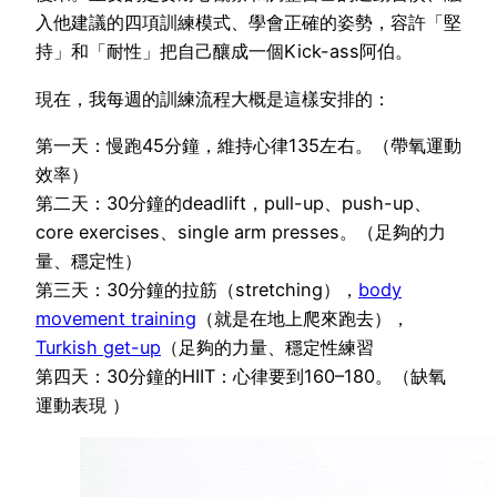
入他建議的四項訓練模式、學會正確的姿勢，容許「堅
持」和「耐性」把自己釀成一個Kick-ass阿伯。
現在，我每週的訓練流程大概是這樣安排的：
第一天：慢跑45分鐘，維持心律135左右。（帶氧運動
效率）
第二天：30分鐘的deadlift，pull-up、push-up、
core exercises、single arm presses。（足夠的力
量、穩定性）
第三天：30分鐘的拉筋（stretching），
body
movement training
（就是在地上爬來跑去），
Turkish get-up
（足夠的力量、穩定性練習
第四天：30分鐘的HIIT：心律要到160–180。（缺氧
運動表現 ）